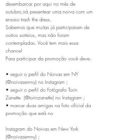
desembarcar por aqui no mês de 
outubro,irá presentear uma noiva com um 
ensaio trash the dress.
Sabemos que muitas já participaram de 
outros sorteios, mas não foram 
contempladas. Você tem mais essa 
chance!
Para participar da promoção você deve:
• seguir o perfil do Noivas em NY 
(@noivasemny) no Instagram ;
• seguir o perfil do Fotógrafo Torin 
Zanette  (@torinzanette) no Instagram ;
• marcar duas amigas na foto oficial da 
promoção que está no
Instagram do Noivas em New York 
(@noivasemny) ;