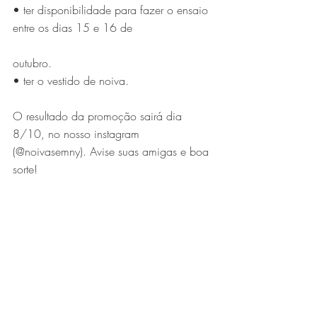
• ter disponibilidade para fazer o ensaio 
entre os dias 15 e 16 de
outubro.
• ter o vestido de noiva.
O resultado da promoção sairá dia 
8/10, no nosso instagram 
(@noivasemny). Avise suas amigas e boa 
sorte!