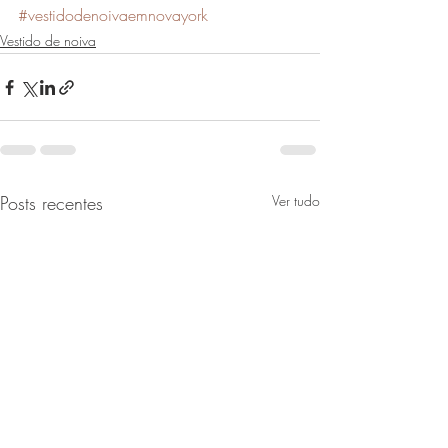
#vestidodenoivaemnovayork
Vestido de noiva
Posts recentes
Ver tudo