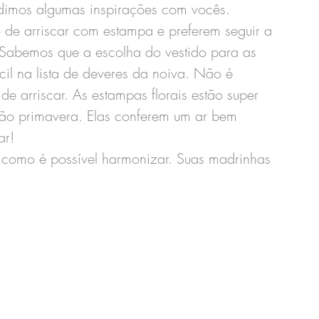
idimos algumas inspirações com vocês. 
 de arriscar com estampa e preferem seguir a 
. Sabemos que a escolha do vestido para as 
il na lista de deveres da noiva. Não é 
 arriscar. As estampas florais estão super 
ção primavera. Elas conferem um ar bem 
r! 
como é possível harmonizar. Suas madrinhas 