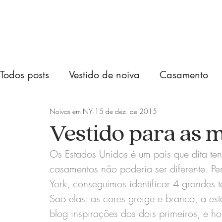
Todos posts
Vestido de noiva
Casamento
Noivas em NY
15 de dez. de 2015
Vestido para as m
Os Estados Unidos é um país que dita te
casamentos não poderia ser diferente. Pe
York, conseguimos identificar 4 grandes 
Sao elas: as cores 
greige
 e 
branco
, a es
blog inspirações dos dois primeiros, e ho