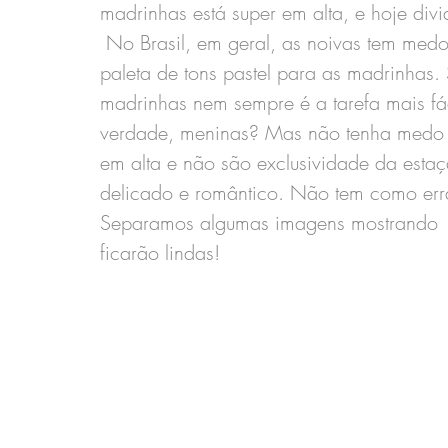
madrinhas está super em alta, e hoje div
 No Brasil, em geral, as noivas tem medo
paleta de tons pastel para as madrinhas
madrinhas nem sempre é a tarefa mais fác
verdade, meninas? Mas não tenha medo de
em alta e não são exclusividade da esta
delicado e romântico. Não tem como erra
Separamos algumas imagens mostrando  
ficarão lindas! 