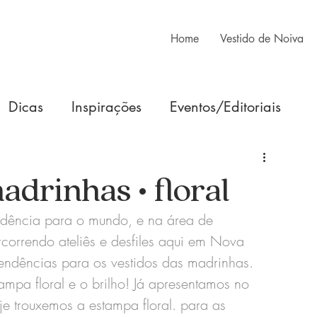
Home
Vestido de Noiva
Dicas
Inspirações
Eventos/Editoriais
adrinhas • floral
ndência para o mundo, e na área de 
rcorrendo ateliês e desfiles aqui em Nova 
tendências para os vestidos das madrinhas. 
tampa floral e o brilho! Já apresentamos no 
je trouxemos a estampa floral. para as 