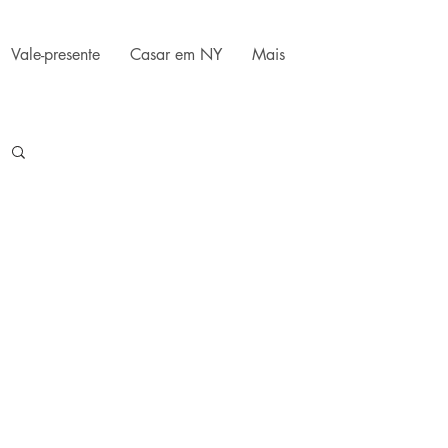
Vale-presente
Casar em NY
Mais