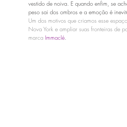
vestido de noiva. E quando enfim, se ach
peso sai dos ombros e a emoção é inevit
Um dos motivos que criamos esse espaço 
Nova York e ampliar suas fronteiras de p
marca 
Immaclé
. 