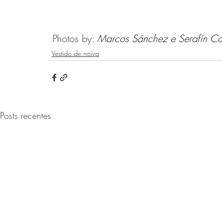
 Photos by: 
Marcos Sánchez 
e 
Serafín Cas
Vestido de noiva
Posts recentes