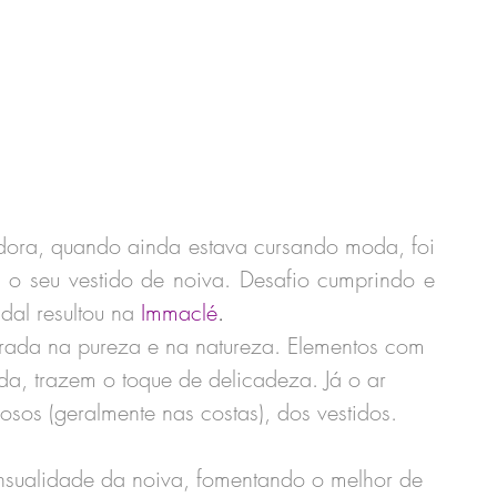
ora, quando ainda estava cursando moda, foi 
 o seu vestido de noiva. Desafio cumprindo e 
al resultou na 
Immaclé
. 
rada na pureza e na natureza. Elementos com 
a, trazem o toque de delicadeza. Já o ar 
sos (geralmente nas costas), dos vestidos. 
nsualidade da noiva, fomentando o melhor de 