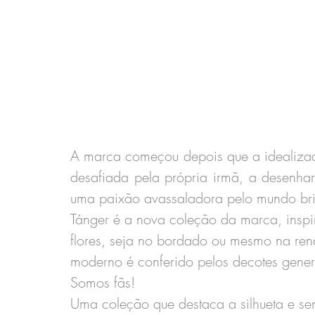
A marca começou depois que a idealizad
desafiada pela própria irmã, a desenhar
uma paixão avassaladora pelo mundo brid
Tánger é a nova coleção da marca, inspi
flores, seja no bordado ou mesmo na rend
moderno é conferido pelos decotes genero
Somos fãs!
Uma coleção que destaca a silhueta e se