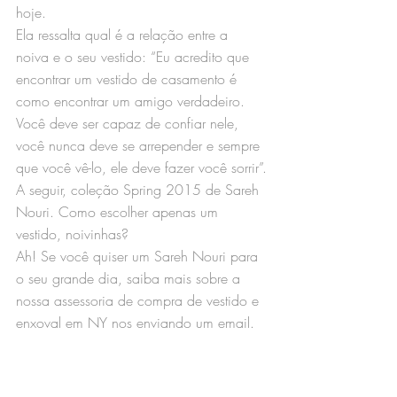
hoje.
Ela ressalta qual é a relação entre a 
noiva e o seu vestido: “Eu acredito que 
encontrar um vestido de casamento é 
como encontrar um amigo verdadeiro. 
Você deve ser capaz de confiar nele, 
você nunca deve se arrepender e sempre 
que você vê-lo, ele deve fazer você sorrir”.
A seguir, coleção Spring 2015 de Sareh 
Nouri. Como escolher apenas um 
vestido, noivinhas?
Ah! Se você quiser um Sareh Nouri para 
o seu grande dia, saiba mais sobre a 
nossa assessoria de compra de vestido e 
enxoval em NY nos enviando um email.