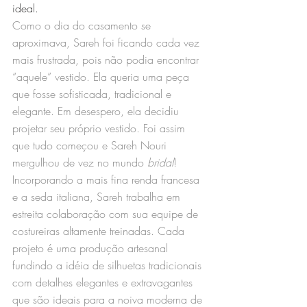
ideal.
Como o dia do casamento se 
aproximava, Sareh foi ficando cada vez 
mais frustrada, pois não podia encontrar 
“aquele” vestido. Ela queria uma peça 
que fosse sofisticada, tradicional e 
elegante. Em desespero, ela decidiu 
projetar seu próprio vestido. Foi assim 
que tudo começou e Sareh Nouri 
mergulhou de vez no mundo 
bridal
!
Incorporando a mais fina renda francesa 
e a seda italiana, Sareh trabalha em 
estreita colaboração com sua equipe de 
costureiras altamente treinadas. Cada 
projeto é uma produção artesanal 
fundindo a idéia de silhuetas tradicionais 
com detalhes elegantes e extravagantes 
que são ideais para a noiva moderna de 