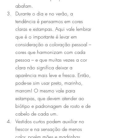
abafam.
Durante o dia e no verão, a 
tendência é pensarmos em cores 
claras e estampas. Aqui vale lembrar 
que é o importante é levar em 
consideração a coloração pessoal – 
cores que harmonizam com cada 
pessoa – e que muitas vezes a cor 
clara não significa deixar a 
aparência mais leve e fresca. Então, 
pode-se sim usar preto, marinho, 
marrom! O mesmo vale para 
estampas, que devem atender ao 
biótipo e padronagem de rosto e de 
cabelo de cada um.
Vestidos curtos podem auxiliar no 
frescor e na sensação de menos 
calor, porém mães e madrinhas 