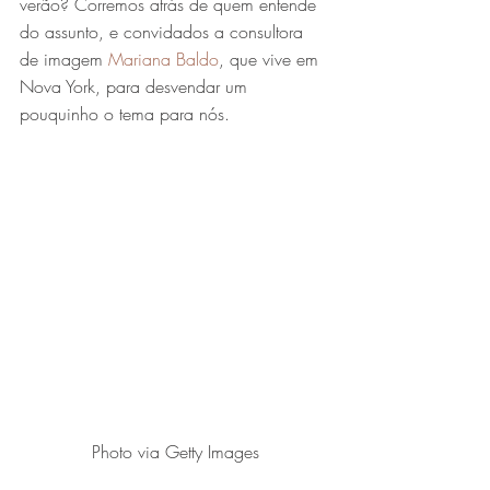
verão? Corremos atrás de quem entende 
do assunto, e convidados a consultora 
de imagem 
Mariana Baldo
, que vive em 
Nova York, para desvendar um 
pouquinho o tema para nós.
Photo via Getty Images