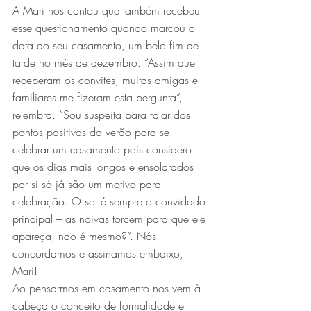
A Mari nos contou que também recebeu 
esse questionamento quando marcou a 
data do seu casamento, um belo fim de 
tarde no mês de dezembro. “Assim que 
receberam os convites, muitas amigas e 
familiares me fizeram esta pergunta”, 
relembra. “Sou suspeita para falar dos 
pontos positivos do verão para se 
celebrar um casamento pois considero 
que os dias mais longos e ensolarados 
por si só já são um motivo para 
celebração. O sol é sempre o convidado 
principal – as noivas torcem para que ele 
apareça, nao é mesmo?”. Nós 
concordamos e assinamos embaixo, 
Mari!
Ao pensarmos em casamento nos vem à 
cabeça o conceito de formalidade e 