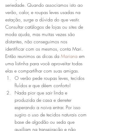
seriedade. Quando associamos isto ao 
verão, calor, e roupas leves usadas na 
estação, surge a dúvida do que vestir. 
Consultar catálogos de lojas ou sites de 
moda ajuda, mas muitas vezes são 
distantes, não conseguimos nos 
identificar com os mesmos, conta Mari.
Então reunimos as dicas da 
Mariana 
em 
uma listinha para você aproveitar todas 
elas e compartilhar com suas amigas.
O verão pede roupas leves, tecidos 
fluídos e que dêem conforto!
Nada pior que sair linda e 
produzida de casa e derreter 
esperando a noiva entrar. Por isso 
sugiro o uso de tecidos naturais com 
base de algodão ou seda que 
auxiliam na transpiração e não 