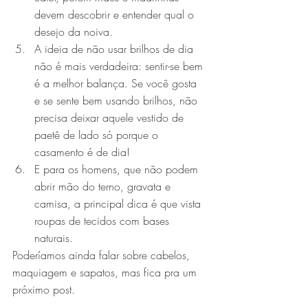
devem descobrir e entender qual o 
desejo da noiva.
A ideia de não usar brilhos de dia 
não é mais verdadeira: sentir-se bem 
é a melhor balança. Se você gosta 
e se sente bem usando brilhos, não 
precisa deixar aquele vestido de 
paetê de lado só porque o 
casamento é de dia!
E para os homens, que não podem 
abrir mão do terno, gravata e 
camisa, a principal dica é que vista 
roupas de tecidos com bases 
naturais.
Poderíamos ainda falar sobre cabelos, 
maquiagem e sapatos, mas fica pra um 
próximo post.