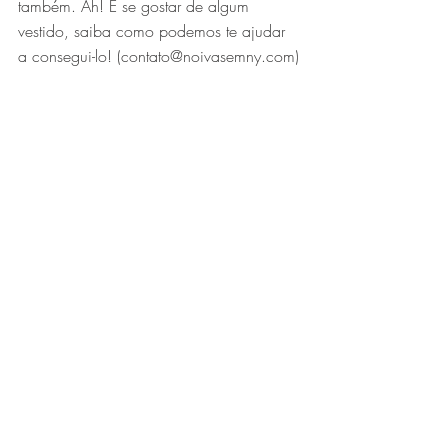
também. Ah! E se gostar de algum 
vestido, saiba como podemos te ajudar 
a consegui-lo! (contato@noivasemny.com)