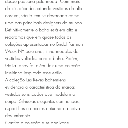
desde pequena pela moda. Com mais 
de três décadas criando vestidos de alta 
costura, Galia tem se destacado como 
uma das principais designers do mundo.
Definitivamente o Boho está em alta e 
reparamos que em quase todas as 
coleções apresentadas no Bridal Fashion 
Week NY esse ano, tinha modelos de 
vestidos voltados para o boho. Porém, 
Galia Lahav foi além: fez uma coleção 
inteirinha inspirada nsse estilo.
A coleção Les Reves Bohemiens 
evidencia a característica da marca: 
vestidos sofisticados que modelam o 
corpo. Silhuetas elegantes com rendas, 
espartilhos e decotes deixando a noiva 
deslumbrante.
Confira a coleção e se apaixone 