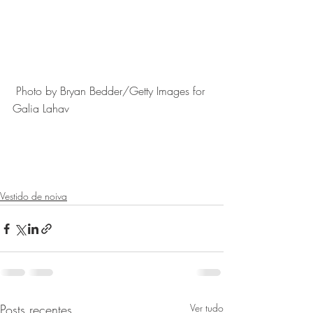
 Photo by Bryan Bedder/Getty Images for 
Galia Lahav
Vestido de noiva
Posts recentes
Ver tudo