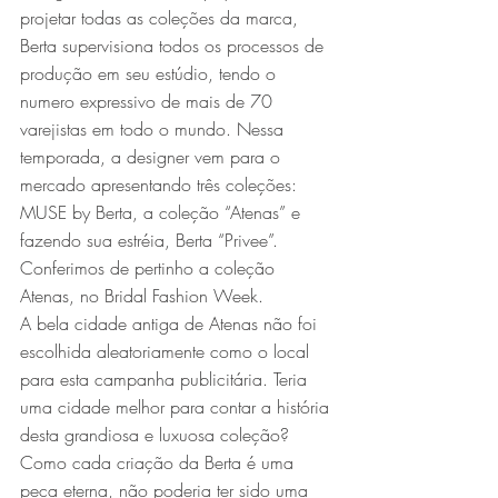
projetar todas as coleções da marca, 
Berta supervisiona todos os processos de 
produção em seu estúdio, tendo o 
numero expressivo de mais de 70 
varejistas em todo o mundo. Nessa 
temporada, a designer vem para o 
mercado apresentando três coleções:  
MUSE by Berta, a coleção “Atenas” e 
fazendo sua estréia, Berta “Privee”.
Conferimos de pertinho a coleção 
Atenas, no Bridal Fashion Week.
A bela cidade antiga de Atenas não foi 
escolhida aleatoriamente como o local 
para esta campanha publicitária. Teria 
uma cidade melhor para contar a história 
desta grandiosa e luxuosa coleção? 
Como cada criação da Berta é uma 
peça eterna, não poderia ter sido uma 