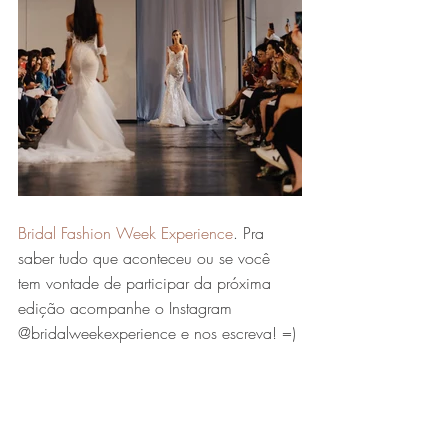
Bridal Fashion Week Experience
. Pra 
saber tudo que aconteceu ou se você 
tem vontade de participar da próxima 
edição acompanhe o Instagram 
@bridalweekexperience e nos escreva! =) 