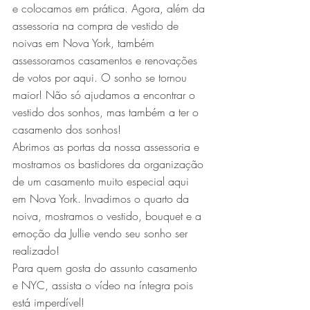
e colocamos em prática. Agora, além da 
assessoria na compra de vestido de 
noivas em Nova York, também 
assessoramos casamentos e renovações 
de votos por aqui. O sonho se tornou 
maior! Não só ajudamos a encontrar o 
vestido dos sonhos, mas também a ter o 
casamento dos sonhos!
Abrimos as portas da nossa assessoria e 
mostramos os bastidores da organização 
de um casamento muito especial aqui 
em Nova York. Invadimos o quarto da 
noiva, mostramos o vestido, bouquet e a 
emoção da Jullie vendo seu sonho ser 
realizado!
Para quem gosta do assunto casamento 
e NYC, assista o vídeo na íntegra pois 
está imperdível!