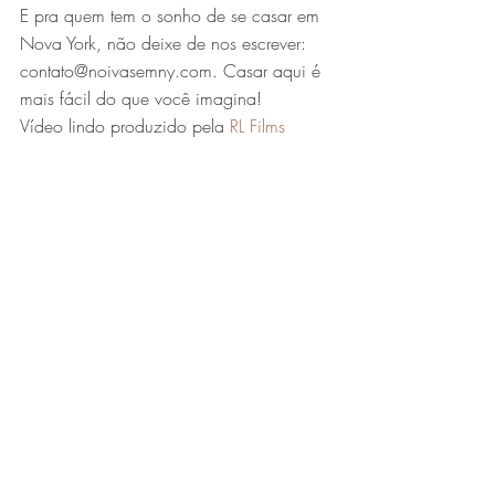
E pra quem tem o sonho de se casar em 
Nova York, não deixe de nos escrever: 
contato@noivasemny.com. Casar aqui é 
mais fácil do que você imagina!
Vídeo lindo produzido pela 
RL Films