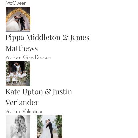
McQueen
Pippa Middleton & James 
Matthews
Vestido: Giles Deacon
Kate Upton & Justin 
Verlander
Vestido: Valentinho