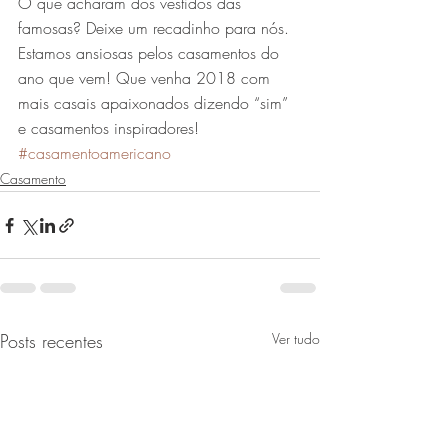
O que acharam dos vestidos das 
famosas? Deixe um recadinho para nós. 
Estamos ansiosas pelos casamentos do 
ano que vem! Que venha 2018 com 
mais casais apaixonados dizendo “sim” 
e casamentos inspiradores!
#casamentoamericano
Casamento
Posts recentes
Ver tudo