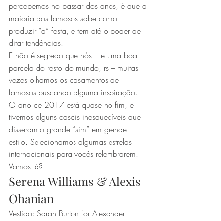
percebemos no passar dos anos, é que a 
maioria dos famosos sabe como 
produzir “a” festa, e tem até o poder de 
ditar tendências.
E não é segredo que nós – e uma boa 
parcela do resto do mundo, rs – muitas 
vezes olhamos os casamentos de 
famosos buscando alguma inspiração.
O ano de 2017 está quase no fim, e 
tivemos alguns casais inesquecíveis que 
disseram o grande “sim” em grende 
estilo. Selecionamos algumas estrelas 
internacionais para vocês relembrarem. 
Vamos lá?
Serena Williams & Alexis 
Ohanian
Vestido: Sarah Burton for Alexander 