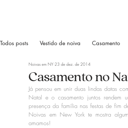
Todos posts
Vestido de noiva
Casamento
Noivas em NY
23 de dez. de 2014
Casamento no Na
Já pensou em unir duas lindas datas co
Natal e o casamento juntos rendem um
presença da família nas festas de fim 
Noivas em New York te mostra alguma
amamos!