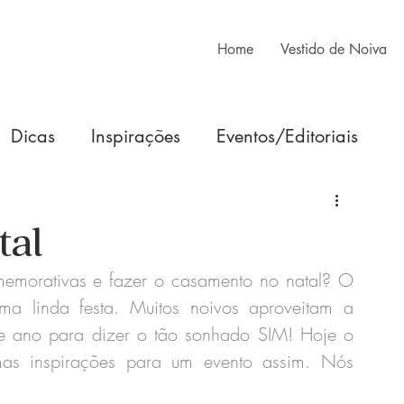
Home
Vestido de Noiva
Dicas
Inspirações
Eventos/Editoriais
tal
memorativas e fazer o casamento no natal? O 
a linda festa. Muitos noivos aproveitam a 
de ano para dizer o tão sonhado SIM! Hoje o 
s inspirações para um evento assim. Nós 