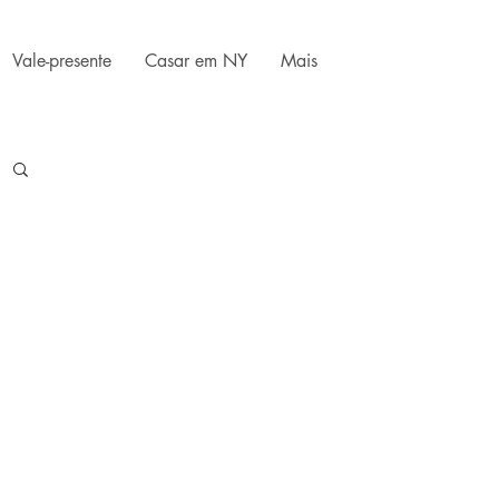
Vale-presente
Casar em NY
Mais