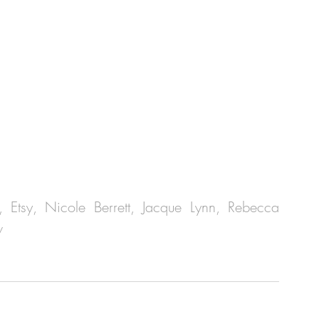
Etsy, Nicole Berrett, Jacque Lynn, Rebecca 
w