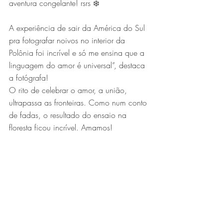
aventura congelante! rsrs ❄️
A experiência de sair da América do Sul 
pra fotografar noivos no interior da 
Polônia foi incrível e só me ensina que a 
linguagem do amor é universal”, destaca 
a fotógrafa!
O rito de celebrar o amor, a união, 
ultrapassa as fronteiras. Como num conto 
de fadas, o resultado do ensaio na 
floresta ficou incrível. Amamos!