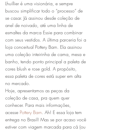
Lhuillier é uma visionária, e sempre 
buscou simplificar todo o “processo” de 
se casar. Já assinou desde coleção de 
anel de noivado, até uma linha de 
esmaltes da marca Essie para combinar 
com seus vestidos. A última parceria foi a 
loja conceitual Pottery Barn. Ela assinou 
uma coleção inteirinha de cama, mesa e 
banho, tendo ponto principal a paleta de 
cores blush e rose gold. A propósito, 
essa paleta de cores está super em alta 
no mercado.
Hoje, apresentamos as peças da 
coleção de casa, pra quem quer 
conhecer. Para mais informações, 
acesse 
Pottery Barn
. Ah! E essa loja tem 
entrega no Brasil! Mas se por acaso você 
estiver com viagem marcada para cá (ou 