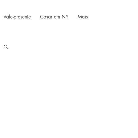
Vale-presente
Casar em NY
Mais