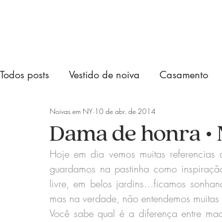
Todos posts
Vestido de noiva
Casamento
Noivas em NY
10 de abr. de 2014
Dama de honra • 
Hoje em dia vemos muitas referencias 
guardamos na pastinha como inspiração
livre, em belos jardins…ficamos sonhan
mas na verdade, não entendemos muitas 
Você sabe qual é a diferença entre ma