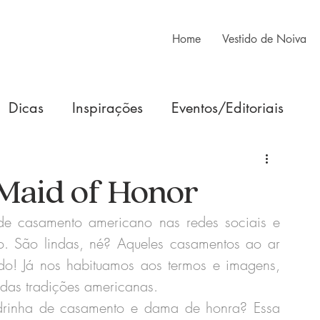
Home
Vestido de Noiva
Dicas
Inspirações
Eventos/Editoriais
Maid of Honor
de casamento americano nas redes sociais e 
. São lindas, né? Aqueles casamentos ao ar 
do! Já nos habituamos aos termos e imagens, 
das tradições americanas.
drinha de casamento e dama de honra? Essa 