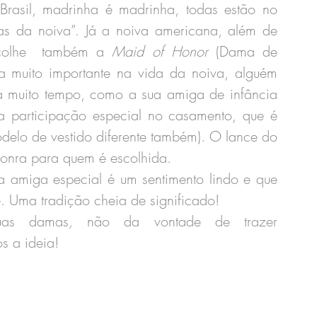
Brasil, madrinha é madrinha, todas estão no 
s da noiva”. Já a noiva americana, além de 
colhe  também a 
Maid of Honor
 (Dama de 
 muito importante na vida da noiva, alguém 
á muito tempo, como a sua amiga de infância 
participação especial no casamento, que é 
delo de vestido diferente também). O lance do 
honra para quem é escolhida. 
 amiga especial é um sentimento lindo e que 
 Uma tradição cheia de significado!
uas damas
, 
não da vontade de trazer 
 a ideia!